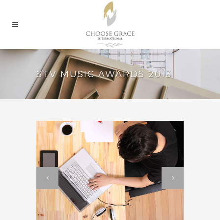
STV MUSIC AWARDS 2013