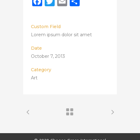
Facebook
Twitter
Email
Share
Custom Field
Lorem ipsum dolor sit amet
Date
October 7, 2013
Category
Art