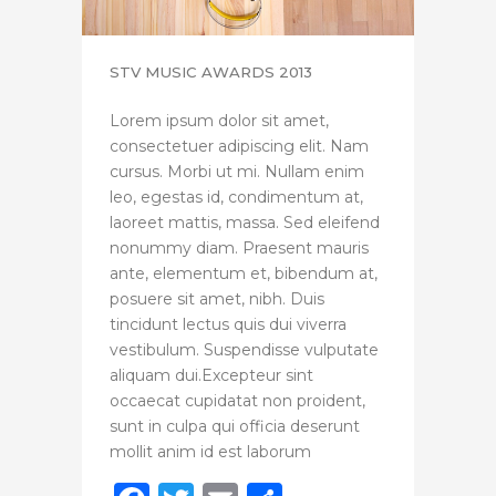
STV MUSIC AWARDS 2013
Lorem ipsum dolor sit amet,
consectetuer adipiscing elit. Nam
cursus. Morbi ut mi. Nullam enim
leo, egestas id, condimentum at,
laoreet mattis, massa. Sed eleifend
nonummy diam. Praesent mauris
ante, elementum et, bibendum at,
posuere sit amet, nibh. Duis
tincidunt lectus quis dui viverra
vestibulum. Suspendisse vulputate
aliquam dui.Excepteur sint
occaecat cupidatat non proident,
sunt in culpa qui officia deserunt
mollit anim id est laborum