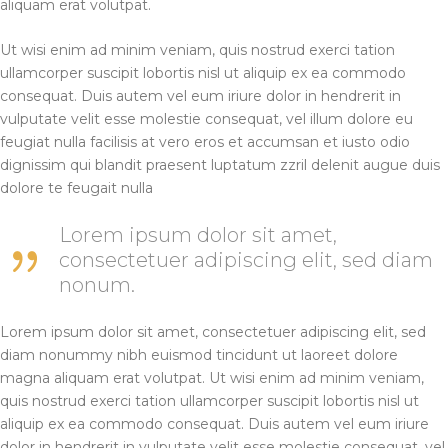
aliquam erat volutpat.
Ut wisi enim ad minim veniam, quis nostrud exerci tation
ullamcorper suscipit lobortis nisl ut aliquip ex ea commodo
consequat. Duis autem vel eum iriure dolor in hendrerit in
vulputate velit esse molestie consequat, vel illum dolore eu
feugiat nulla facilisis at vero eros et accumsan et iusto odio
dignissim qui blandit praesent luptatum zzril delenit augue duis
dolore te feugait nulla
Lorem ipsum dolor sit amet,
consectetuer adipiscing elit, sed diam
nonum.
Lorem ipsum dolor sit amet, consectetuer adipiscing elit, sed
diam nonummy nibh euismod tincidunt ut laoreet dolore
magna aliquam erat volutpat. Ut wisi enim ad minim veniam,
quis nostrud exerci tation ullamcorper suscipit lobortis nisl ut
aliquip ex ea commodo consequat. Duis autem vel eum iriure
dolor in hendrerit in vulputate velit esse molestie consequat, vel