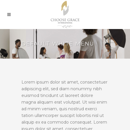
DEFAULT WHITE MENU
Lorem ipsum dolor sit amet, consectetuer
adipiscing elit, sed diam nonummy nibh
euismod tincidunt ut laoreet dolore
magna aliquam erat volutpat. Ut wisi enim
ad minim veniam, quis nostrud exerci
tation ullamcorper suscipit lobortis nisl ut
aliquip ex ea commodo consequat. Lorem
ipsum dolor sit amet, consectetuer