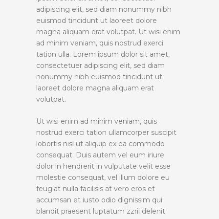
adipiscing elit, sed diam nonummy nibh
euismod tincidunt ut laoreet dolore
magna aliquam erat volutpat. Ut wisi enim
ad minim veniam, quis nostrud exerci
tation ulla. Lorem ipsum dolor sit amet,
consectetuer adipiscing elit, sed diam
nonummy nibh euismod tincidunt ut
laoreet dolore magna aliquam erat
volutpat.
Ut wisi enim ad minim veniam, quis
nostrud exerci tation ullamcorper suscipit
lobortis nisl ut aliquip ex ea commodo
consequat. Duis autem vel eum iriure
dolor in hendrerit in vulputate velit esse
molestie consequat, vel illum dolore eu
feugiat nulla facilisis at vero eros et
accumsan et iusto odio dignissim qui
blandit praesent luptatum zzril delenit