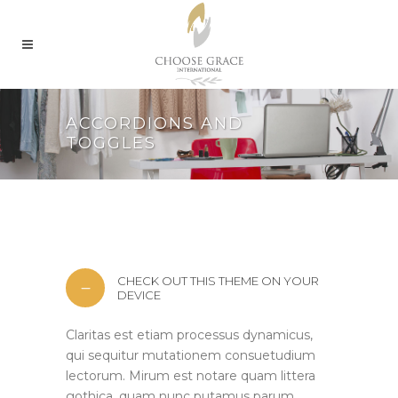
ACCORDIONS AND
TOGGLES
CHECK OUT THIS THEME ON YOUR
DEVICE
Claritas est etiam processus dynamicus,
qui sequitur mutationem consuetudium
lectorum. Mirum est notare quam littera
gothica, quam nunc putamus parum