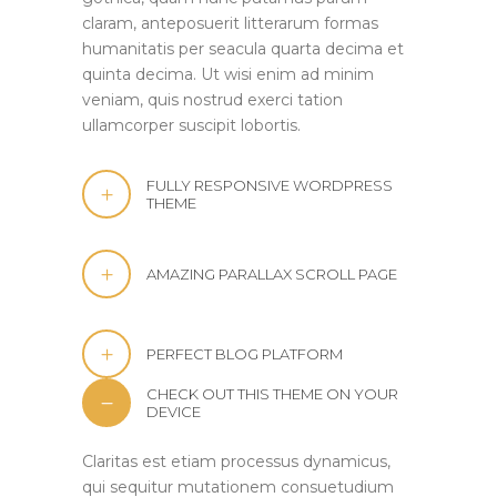
claram, anteposuerit litterarum formas
humanitatis per seacula quarta decima et
quinta decima. Ut wisi enim ad minim
veniam, quis nostrud exerci tation
ullamcorper suscipit lobortis.
FULLY RESPONSIVE WORDPRESS
THEME
AMAZING PARALLAX SCROLL PAGE
PERFECT BLOG PLATFORM
CHECK OUT THIS THEME ON YOUR
DEVICE
Claritas est etiam processus dynamicus,
qui sequitur mutationem consuetudium