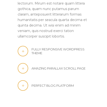
lectorum. Mirum est notare quam littera
gothica, quam nunc putamus parum
claram, anteposuerit litterarum formas
humanitatis per seacula quarta decima et
quinta decima. Ut wisi enim ad minim
veniam, quis nostrud exerci tation
ullamcorper suscipit lobortis.
FULLY RESPONSIVE WORDPRESS
THEME
AMAZING PARALLAX SCROLL PAGE
PERFECT BLOG PLATFORM